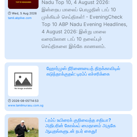
Nadu Top 10, 4 August 2026:
இன்றைய மாலைப் பொழுதின் டாப் 10
🕑
Wed, 5 Aug 2026
முக்கியச் செய்திகள்! - EveningCheck
tamil.abplive.com
Top 10 ABP Nadu Evening Headlines,
4 August 2026: இன்று மாலை
வரையிலான டாப் 10 தலைப்புச்
செய்திகளை இங்கே காணலாம்.
ஹோர்முஸ் நீரிணையைத் திறக்காவிடில்
கடுந்தாக்குதல்: டிரம்ப் எச்சரிக்கை
🕑
2026-08-05T14:53
www.tamilmurasu.com.sg
ட்ரம்ப் உயிரைக் குறிவைத்த சதியா?
அதிபரின் கோல்ஃப் மைதானம் அருகே
ஆயுதங்களுடன் நபர் கைது!