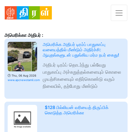
அமெரிக்கா அதிபர் :
​அமெரிக்க அதிபர் டிரம்ப் பாதுகாப்பு
வளையத்தில் மீண்டும் அதிர்ச்சி:
ஆயுதங்களுடன் பதுங்கிய மர்ம நபர் கைது!
அதிபர் டிரம்ப் தொடர்ந்து பல்வேறு
பாதுகாப்பு அச்சுறுத்தல்களையும் கொலை
🕑
Thu, 06 Aug 2026
முயற்சிகளையும் எதிர்கொண்டு வரும்
www.apcnewstamil.com
நிலையில், தற்போது மீண்டும்
$128 பில்லியன் வரியைத் திருப்பிக்
கொடுத்த அமெரிக்கா