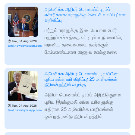
அமெரிக்க அதிபர் டொனால்ட் டிரம்ப்
எச்சரிக்கை: ஈரானுக்கு 'கடைசி வாய்ப்பு' என
அறிவிப்பு
மற்றும் ஈரானுக்கு இடையேயான போர்
பதற்றம் உச்சத்தை எட்டியுள்ள நிலையில்,
🕑
Tue, 04 Aug 2026
ஈரானிய தலைமையை தகர்க்கும்
tamil.newsbytesapp.com
பிரம்மாண்டமான ராணுவ தாக்குதலை
அமெரிக்க அதிபர் டொனால்ட் டிரம்ப்பின்
புதிய சுங்க வரி விதிப்பு: 25 மாநிலங்கள்
நீதிமன்றத்தில் வழக்கு
அதிபர் டொனால்ட் டிரம்ப் அறிவித்துள்ள
புதிய இறக்குமதி சுங்க வரிகளுக்கு
🕑
Tue, 04 Aug 2026
எதிராக 25 அமெரிக்க மாநிலங்கள்
tamil.newsbytesapp.com
ஒன்றுதிரண்டு நீதிமன்றத்தில்