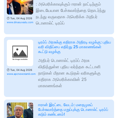
: அமெரிக்காவுக்கும் ஈரான் நாட்டிற்கும்
இடையேயான பேச்சுவார்த்தை தொடர்ந்து
நடந்து வருவதாக அமெரிக்க அதிபர்
🕑
Tue, 04 Aug 2026
டொனால்ட் டிரம்ப்
www.dinasuvadu.com
டிரம்ப் அரசுக்கு எதிராக அதிரடி வழக்கு: புதிய
வரி விதிப்பை எதிர்து 25 மாகாணங்கள்
கூட்டு வழக்கு
அதிபர் டொனால்ட் டிரம்ப் அரசு
விதித்துள்ள புதிய வர்த்தக கூட்டாளி
🕑
Tue, 04 Aug 2026
நாடுகள் மீதான கூடுதல் வரிகளுக்கு
www.apcnewstamil.com
எதிராக அமெரிக்காவின் 25
மாகாணங்கள்
ஈரான் இரட்டை வேடம்: மறைமுகப்
பேச்சுவார்த்தை மறுப்புக்கு டொனால்ட் டிரம்ப்
கடும் கண்டனம்!