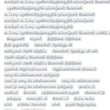
ஏமாற்றம் எடப்பாடி பழனிசாமிதஞ்சாவூரில் நம்மாழ்வார் வேளாண
பழனிசாமிதஞ்சாவூரில் நம்மாழ்வார் வேளாண்
எடப்பாடி பழனிசாமிதஞ்சாவூரில் நம்மாழ்வார் வேளாண்
ஏமாற்றம் எடப்பாடி பழனிசாமிதஞ்சாவூரில் நம்மாழ்வார்
ஏமாற்றம் எடப்பாடி பழனிசாமிதஞ்சாவூரில்
எடப்பாடி பழனிசாமிதஞ்சாவூரில் நம்மாழ்வார் வேளாண் பாலிடெக
வேலுமணி
சமூகம்
நிதிநிலை அறிக்கை
நிதி ஒதுக்கீடு
அமைச்சர் ஆனந்துடன்
சண்முகம் அணி சந்திப்பு
அமைச்சர் ஆனந்துடன் எஸ்
அணி சந்திப்பு வேளாண் நிதிநிலை
சண்முகம் அணி சந்திப்பு வேளாண் நிதிநிலை
முதல்வர் விஜய்உருப்படியாக
அனுப்பலாம்காவல் நிலையம்
மழை ஸ்டாலின்வளமான தமிழ்நாடு
பாராட்டு மழை ஸ்டாலின்வளமான
மழை ஸ்டாலின்வளமான
பாராட்டு மழை ஸ்டாலின்வளமான தமிழ்நாடு
புகைப்படம்
மானியம்
கோயில்
பத்திரிகையாளர் தருண்
விளையாட்டு
தள்ளுபடி
கனவு திட்டம்
போராட்டம்
நிஃப்டி உயர்வு
ரயில்
ரயில்வே அமைச்சர்
பள்ளி
தருண் தேஜ்பாலுக்கு