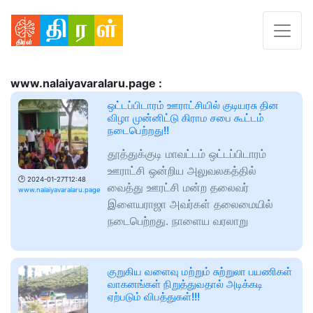
www.nalaiyavaralaru.page :
ஒட்டப்பிடாரம் ஊராட்சியில் குடியரசு தின
விழா முன்னிட்டு கிராம சபை கூட்டம்
நடைபெற்றது!!
தூத்துக்குடி மாவட்டம் ஒட்டப்பிடாரம்
ஊராட்சி ஒன்றிய அலுவலகத்தில்
🕑
2024-01-27T12:48
வைத்து ஊரட்சி மன்ற தலைவர்
www.nalaiyavaralaru.page
இளையராஜா அவர்கள் தலைமையில்
நடைபெற்றது. நாளைய வரலாறு
குறுகிய வளைவு மற்றும் சுற்றுலா பயணிகள்
வாகனங்கள் நிறுத்துவதால் அடிக்கடி
ஏற்படும் விபத்துகள்!!!