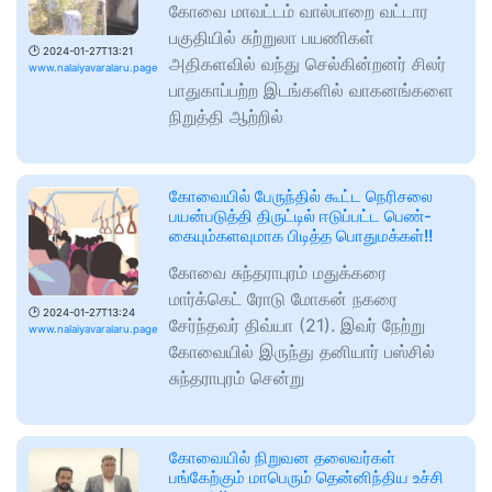
கோவை மாவட்டம் வால்பாறை வட்டார
பகுதியில் சுற்றுலா பயணிகள்
🕑
2024-01-27T13:21
அதிகளவில் வந்து செல்கின்றனர் சிலர்
www.nalaiyavaralaru.page
பாதுகாப்பற்ற இடங்களில் வாகனங்களை
நிறுத்தி ஆற்றில்
கோவையில் பேருந்தில் கூட்ட நெரிசலை
பயன்படுத்தி திருட்டில் ஈடுப்பட்ட பெண்-
கையும்களவுமாக பிடித்த பொதுமக்கள்!!
கோவை சுந்தராபுரம் மதுக்கரை
மார்க்கெட் ரோடு மோகன் நகரை
🕑
2024-01-27T13:24
சேர்ந்தவர் திவ்யா (21). இவர் நேற்று
www.nalaiyavaralaru.page
கோவையில் இருந்து தனியார் பஸ்சில்
சுந்தராபுரம் சென்று
கோவையில் நிறுவன தலைவர்கள்
பங்கேற்கும் மாபெரும் தென்னிந்திய உச்சி