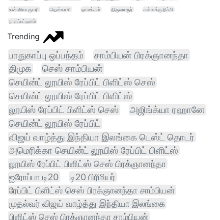
கன்னியாகுமரி
தென்காசி
நாமக்கல்
திருவாரூர்
கள்ளக்குறிச்சி
நாகப்பட்டினம்
Trending
பாதுகாப்பு ஒப்பந்தம்
சாம்பியன் பிரக்ஞானந்தா
திமுக
செஸ் சாம்பியன்
செயின்ட் லூயிஸ் ரேப்பிட் பிளிட்ஸ் செஸ்
செயின்ட் லூயிஸ் ரேப்பிட் பிளிட்ஸ்
லூயிஸ் ரேப்பிட் பிளிட்ஸ் செஸ்
அஜிங்க்யா ரஹானே
செயின்ட் லூயிஸ் ரேப்பிட்
விஜய் வாழ்த்து இந்தியா இலங்கை டெஸ்ட் தொடர்
அமெரிக்கா செயின்ட் லூயிஸ் ரேப்பிட் பிளிட்ஸ்
லூயிஸ் ரேப்பிட் பிளிட்ஸ் செஸ் பிரக்ஞானந்தா
ஐரோப்பா டி20
டி20 பிரீமியர்
ரேப்பிட் பிளிட்ஸ் செஸ் பிரக்ஞானந்தா சாம்பியன்
முதல்வர் விஜய் வாழ்த்து இந்தியா இலங்கை
பிளிட்ஸ் செஸ் பிரக்ஞானந்தா சாம்பியன்