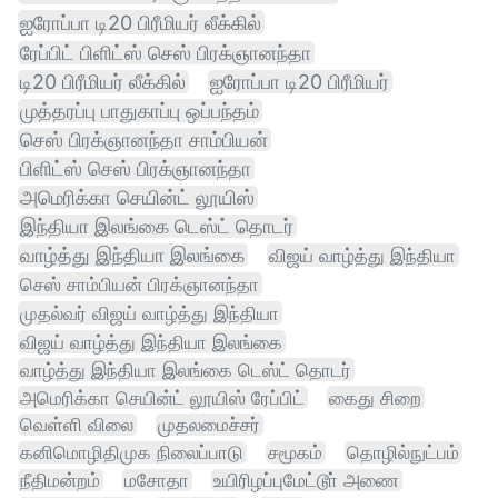
ஐரோப்பா டி20 பிரீமியர் லீக்கில்
ரேப்பிட் பிளிட்ஸ் செஸ் பிரக்ஞானந்தா
டி20 பிரீமியர் லீக்கில்
ஐரோப்பா டி20 பிரீமியர்
முத்தரப்பு பாதுகாப்பு ஒப்பந்தம்
செஸ் பிரக்ஞானந்தா சாம்பியன்
பிளிட்ஸ் செஸ் பிரக்ஞானந்தா
அமெரிக்கா செயின்ட் லூயிஸ்
இந்தியா இலங்கை டெஸ்ட் தொடர்
வாழ்த்து இந்தியா இலங்கை
விஜய் வாழ்த்து இந்தியா
செஸ் சாம்பியன் பிரக்ஞானந்தா
முதல்வர் விஜய் வாழ்த்து இந்தியா
விஜய் வாழ்த்து இந்தியா இலங்கை
வாழ்த்து இந்தியா இலங்கை டெஸ்ட் தொடர்
அமெரிக்கா செயின்ட் லூயிஸ் ரேப்பிட்
கைது சிறை
வெள்ளி விலை
முதலமைச்சர்
கனிமொழிதிமுக நிலைப்பாடு
சமூகம்
தொழில்நுட்பம்
நீதிமன்றம்
மசோதா
உயிரிழப்புமேட்டூா் அணை