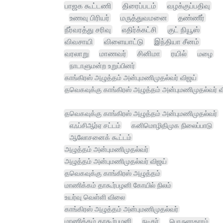
பாஜக கூட்டணி
திரைப்படம்
வழக்குப்பதிவு
உணவு பிரியர்
மருத்துவமனை
தண்ணீர்
நீர்வரத்து சரிவு
எதிர்க்கட்சி
குட் நியூஸ்
விவசாயி
விளையாட்டு
இந்தியா சீனம்
வரலாறு
மாணவர்
சினிமா
ரயில்
மழை
நாடாளுமன்ற உறுப்பினர்
காங்கிரஸ் அழுத்தம் அன்புமணிமுதல்வர் விஜய்
தவெகவுக்கு காங்கிரஸ் அழுத்தம் அன்புமணிமுதல்வர் வ
தவெகவுக்கு காங்கிரஸ் அழுத்தம் அன்புமணிமுதல்வர்
எஃப்சிஆர்ஏ சட்டம்
கனிமொழிதிமுக நிலைப்பாடு
ஆலோசனைக் கூட்டம்
அழுத்தம் அன்புமணிமுதல்வர்
அழுத்தம் அன்புமணிமுதல்வர் விஜய்
தவெகவுக்கு காங்கிரஸ் அழுத்தம்
மாணிக்கம் தாகூர்பழனி கோயில் நிலம்
உயர்வு வெள்ளி விலை
காங்கிரஸ் அழுத்தம் அன்புமணிமுதல்வர்
மாணிக்கம் தாகூர்பழனி
நடிகர்
பொருளாதாரம்