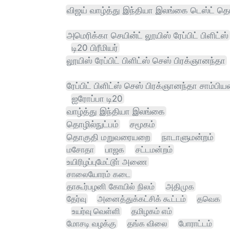
விஜய் வாழ்த்து இந்தியா இலங்கை டெஸ்ட் த
அமெரிக்கா செயின்ட் லூயிஸ் ரேப்பிட் பிளிட்ஸ்
டி20 பிரீமியர்
லூயிஸ் ரேப்பிட் பிளிட்ஸ் செஸ் பிரக்ஞானந்தா
ரேப்பிட் பிளிட்ஸ் செஸ் பிரக்ஞானந்தா சாம்பிய
ஐரோப்பா டி20
வாழ்த்து இந்தியா இலங்கை
தொழில்நுட்பம்
சமூகம்
தொகுதி மறுவரையறை
நாடாளுமன்றம்
மசோதா
பாஜக
சட்டமன்றம்
உயிரிழப்புமேட்டூா் அணை
சாலையோரம் கடை
தாகூர்பழனி கோயில் நிலம்
அதிமுக
தேர்வு
அனைத்துக்கட்சிக் கூட்டம்
தவெக
உயர்வு வெள்ளி
தமிழகம் எம்
மோசடி வழக்கு
தங்க விலை
போராட்டம்