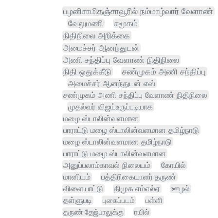
பழனிசாமிதஞ்சாவூரில் நம்மாழ்வார் வேளாண்
வேலுமணி
சமூகம்
நிதிநிலை அறிக்கை
அமைச்சர் ஆனந்துடன்
அணி சந்திப்பு வேளாண் நிதிநிலை
நிதி ஒதுக்கீடு
சண்முகம் அணி சந்திப்பு
அமைச்சர் ஆனந்துடன் எஸ்
சண்முகம் அணி சந்திப்பு வேளாண் நிதிநிலை
முதல்வர் விஜய்உருப்படியாக
மழை ஸ்டாலின்வளமான
பாராட்டு மழை ஸ்டாலின்வளமான தமிழ்நாடு
மழை ஸ்டாலின்வளமான தமிழ்நாடு
பாராட்டு மழை ஸ்டாலின்வளமான
அனுப்பலாம்காவல் நிலையம்
கோயில்
மானியம்
பத்திரிகையாளர் தருண்
விளையாட்டு
திமுக எம்எல்ஏ
ஊழல்
தள்ளுபடி
புகைப்படம்
பள்ளி
தருண் தேஜ்பாலுக்கு
ரயில்