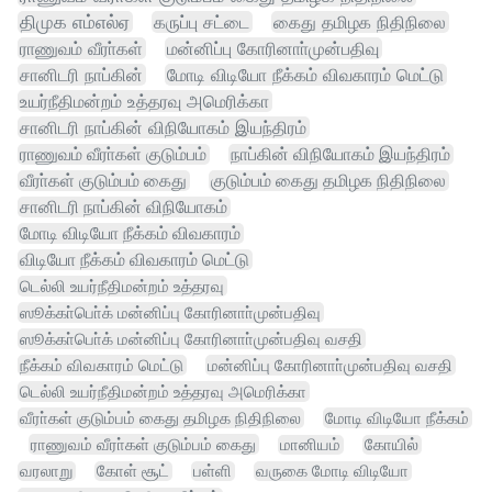
திமுக எம்எல்ஏ
கருப்பு சட்டை
கைது தமிழக நிதிநிலை
ராணுவம் வீரா்கள்
மன்னிப்பு கோரினாா்முன்பதிவு
சானிடரி நாப்கின்
மோடி விடியோ நீக்கம் விவகாரம் மெட்டு
உயர்நீதிமன்றம் உத்தரவு அமெரிக்கா
சானிடரி நாப்கின் விநியோகம் இயந்திரம்
ராணுவம் வீரா்கள் குடும்பம்
நாப்கின் விநியோகம் இயந்திரம்
வீரா்கள் குடும்பம் கைது
குடும்பம் கைது தமிழக நிதிநிலை
சானிடரி நாப்கின் விநியோகம்
மோடி விடியோ நீக்கம் விவகாரம்
விடியோ நீக்கம் விவகாரம் மெட்டு
டெல்லி உயர்நீதிமன்றம் உத்தரவு
ஸூக்கா்பொ்க் மன்னிப்பு கோரினாா்முன்பதிவு
ஸூக்கா்பொ்க் மன்னிப்பு கோரினாா்முன்பதிவு வசதி
நீக்கம் விவகாரம் மெட்டு
மன்னிப்பு கோரினாா்முன்பதிவு வசதி
டெல்லி உயர்நீதிமன்றம் உத்தரவு அமெரிக்கா
வீரா்கள் குடும்பம் கைது தமிழக நிதிநிலை
மோடி விடியோ நீக்கம்
ராணுவம் வீரா்கள் குடும்பம் கைது
மானியம்
கோயில்
வரலாறு
கோள் சூட்
பள்ளி
வருகை மோடி விடியோ