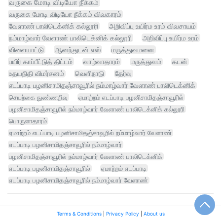
வருகை மோடி விடியோ நீக்கம்
வருகை மோடி விடியோ நீக்கம் விவகாரம்
வேளாண் பாலிடெக்னிக் கல்லூரி
அறிவிப்பு உயிர்ம உரம் விவசாயம்
நம்மாழ்வார் வேளாண் பாலிடெக்னிக் கல்லூரி
அறிவிப்பு உயிர்ம உரம்
விளையாட்டு
ஆனந்துடன் எஸ்
மருத்துவமனை
பயிர் காப்பீட்டுத் திட்டம்
வாழ்வாதாரம்
மருத்துவம்
கடன்
உதயநிதி விமர்சனம்
வெளிநாடு
தேர்வு
எடப்பாடி பழனிசாமிதஞ்சாவூரில் நம்மாழ்வார் வேளாண் பாலிடெக்னிக்
செயற்கை நுண்ணறிவு
ஏமாற்றம் எடப்பாடி பழனிசாமிதஞ்சாவூரில்
பழனிசாமிதஞ்சாவூரில் நம்மாழ்வார் வேளாண் பாலிடெக்னிக் கல்லூரி
பொருளாதாரம்
ஏமாற்றம் எடப்பாடி பழனிசாமிதஞ்சாவூரில் நம்மாழ்வார் வேளாண்
எடப்பாடி பழனிசாமிதஞ்சாவூரில் நம்மாழ்வார்
பழனிசாமிதஞ்சாவூரில் நம்மாழ்வார் வேளாண் பாலிடெக்னிக்
எடப்பாடி பழனிசாமிதஞ்சாவூரில்
ஏமாற்றம் எடப்பாடி
எடப்பாடி பழனிசாமிதஞ்சாவூரில் நம்மாழ்வார் வேளாண்
Terms & Conditions
|
Privacy Policy
|
About us