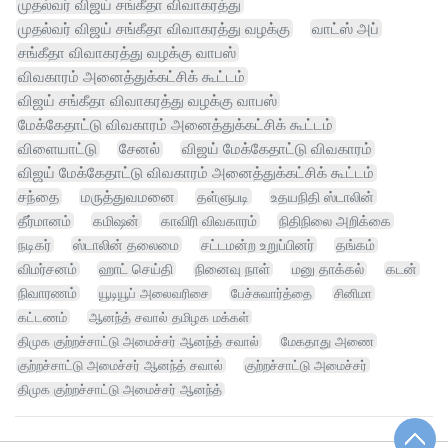
முதல்வர் விஜய் சங்கீதா விவாகரத்து
முதல்வர் விஜய் சங்கீதா விவாகரத்து வழக்கு
வாட்ஸ் அப்
சங்கீதா விவாகரத்து வழக்கு வாபஸ்
விவகாரம் அனைத்துக்கட்சிக் கூட்டம்
விஜய் சங்கீதா விவாகரத்து வழக்கு வாபஸ்
மேக்கேதாட்டு விவகாரம் அனைத்துக்கட்சிக் கூட்டம்
விளையாட்டு
சேனல்
விஜய் மேக்கேதாட்டு விவகாரம்
விஜய் மேக்கேதாட்டு விவகாரம் அனைத்துக்கட்சிக் கூட்டம்
சந்தை
மருத்துவமனை
தள்ளுபடி
உதயநிதி ஸ்டாலின்
தீர்மானம்
கமிஷன்
காவிரி விவகாரம்
நிதிநிலை அறிக்கை
நடிகர்
ஸ்டாலின் தலைமை
சட்டமன்ற உறுப்பினர்
தங்கம்
விமர்சனம்
ஹாட் செய்தி
நினைவு நாள்
மனு தாக்கல்
கடன்
நிவாரணம்
யூடியூப் அலைவரிசை
பேச்சுவார்த்தை
சினிமா
கட்டணம்
ஆனந்த் சவால் தமிழக மக்கள்
திமுக குற்றச்சாட்டு அமைச்சர் ஆனந்த் சவால்
மேகதாது அணை
குற்றச்சாட்டு அமைச்சர் ஆனந்த் சவால்
குற்றச்சாட்டு அமைச்சர்
திமுக குற்றச்சாட்டு அமைச்சர் ஆனந்த்