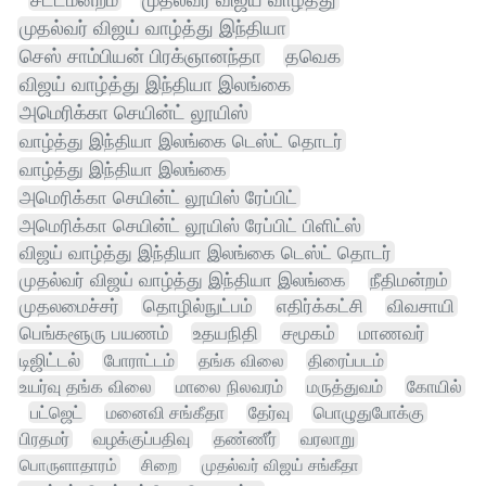
முதல்வர் விஜய் வாழ்த்து இந்தியா
செஸ் சாம்பியன் பிரக்ஞானந்தா
தவெக
விஜய் வாழ்த்து இந்தியா இலங்கை
அமெரிக்கா செயின்ட் லூயிஸ்
வாழ்த்து இந்தியா இலங்கை டெஸ்ட் தொடர்
வாழ்த்து இந்தியா இலங்கை
அமெரிக்கா செயின்ட் லூயிஸ் ரேப்பிட்
அமெரிக்கா செயின்ட் லூயிஸ் ரேப்பிட் பிளிட்ஸ்
விஜய் வாழ்த்து இந்தியா இலங்கை டெஸ்ட் தொடர்
முதல்வர் விஜய் வாழ்த்து இந்தியா இலங்கை
நீதிமன்றம்
முதலமைச்சர்
தொழில்நுட்பம்
எதிர்க்கட்சி
விவசாயி
பெங்களூரு பயணம்
உதயநிதி
சமூகம்
மாணவர்
டிஜிட்டல்
போராட்டம்
தங்க விலை
திரைப்படம்
உயர்வு தங்க விலை
மாலை நிலவரம்
மருத்துவம்
கோயில்
பட்ஜெட்
மனைவி சங்கீதா
தேர்வு
பொழுதுபோக்கு
பிரதமர்
வழக்குப்பதிவு
தண்ணீர்
வரலாறு
பொருளாதாரம்
சிறை
முதல்வர் விஜய் சங்கீதா