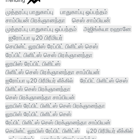
Trending
முத்தரப்பு பாதுகாப்பு
பாதுகாப்பு ஒப்பந்தம்
சாம்பியன் பிரக்ஞானந்தா
செஸ் சாம்பியன்
முத்தரப்பு பாதுகாப்பு ஒப்பந்தம்
அஜிங்க்யா ரஹானே
ஐரோப்பா டி20 பிரீமியர்
செயின்ட் லூயிஸ் ரேப்பிட் பிளிட்ஸ் செஸ்
ரேப்பிட் பிளிட்ஸ் செஸ் பிரக்ஞானந்தா
லூயிஸ் ரேப்பிட் பிளிட்ஸ்
பிளிட்ஸ் செஸ் பிரக்ஞானந்தா சாம்பியன்
ஐரோப்பா டி20 பிரீமியர் லீக்கில்
ரேப்பிட் பிளிட்ஸ் செஸ்
பிளிட்ஸ் செஸ் பிரக்ஞானந்தா
செஸ் பிரக்ஞானந்தா சாம்பியன்
லூயிஸ் ரேப்பிட் பிளிட்ஸ் செஸ் பிரக்ஞானந்தா
லூயிஸ் ரேப்பிட் பிளிட்ஸ் செஸ்
ரேப்பிட் பிளிட்ஸ் செஸ் பிரக்ஞானந்தா சாம்பியன்
செயின்ட் லூயிஸ் ரேப்பிட் பிளிட்ஸ்
டி20 பிரீமியர் லீக்கில்
சட்டமன்றம்
முதல்வர் விஜய் வாழ்த்து