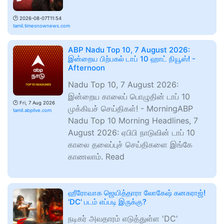
🕑
2026-08-07T11:54
tamil.timesnownews.com
ABP Nadu Top 10, 7 August 2026:
இன்றைய பிற்பகல் டாப் 10 ஹாட் நியூஸ்! -
Afternoon
Nadu Top 10, 7 August 2026:
இன்றைய காலைப் பொழுதின் டாப் 10
🕑
Fri, 7 Aug 2026
முக்கியச் செய்திகள்! - MorningABP
tamil.abplive.com
Nadu Top 10 Morning Headlines, 7
August 2026: ஏபிபி நாடுவின் டாப் 10
காலை தலைப்புச் செய்திகளை இங்கே
காணலாம். Read
ஹீரோவாக ஜெயித்தாரா லோகேஷ் கனகராஜ்!
'DC' படம் எப்படி இருக்கு?
நடிகர் அவதாரம் எடுத்துள்ள 'DC'