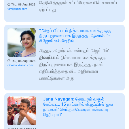
தெரிவித்ததால் சட்டப்பேரவையில் சலசலப்பு
🕑
Thu, 06 Aug 2026
ஏற்பட்டது.
tamiljanam.com
" 'ஜெய் பீம்' படம் நிச்சயமாக எனக்கு ஒரு
திருப்புமுனையாக இருந்தது, ஆனால்.!"-
லிஜோமோல் ஷேரிங்
அணுகுகிறார்கள். உன்மதம் 'ஜெய் பீம்'
திரைப்படம்
நிச்சயமாக எனக்கு ஒரு
🕑
Thu, 06 Aug 2026
திருப்புமுனையாக இருந்தது. நான்
cinema.vikatan.com
எதிர்பார்த்ததை விட அதிகமான
பாராட்டுகளை அது
Jana Nayagan: தொடரும் வசூல்
வேட்டை.. 15 நாட்களில் விஜய்யின் 'ஜன
நாயகன்' செய்த கலெக்ஷன் எவ்வளவு
தெரியுமா?