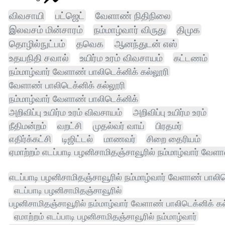
விவசாயி
பட்ஜெட்
வேளாண் நிதிநிலை
இலவசம் மின்சாரம்
நம்மாழ்வார் விருது
திமுக
தொழில்நுட்பம்
தவெக
ஆனந்துடன் எஸ்
உதயநிதி சவால்
உயிர்ம உரம் விவசாயம்
கட்டணம்
நம்மாழ்வார் வேளாண் பாலிடெக்னிக் கல்லூரி
வேளாண் பாலிடெக்னிக் கல்லூரி
நம்மாழ்வார் வேளாண் பாலிடெக்னிக்
அறிவிப்பு உயிர்ம உரம் விவசாயம்
அறிவிப்பு உயிர்ம உரம்
நீதிமன்றம்
வறட்சி
முதல்வர் வாய்
பிரதமர்
எதிர்க்கட்சி
டிஜிட்டல்
மாணவர்
சிறை தைரியம்
ஏமாற்றம் எடப்பாடி பழனிசாமிதஞ்சாவூரில் நம்மாழ்வார் வேள
எடப்பாடி பழனிசாமிதஞ்சாவூரில் நம்மாழ்வார் வேளாண் பாலி
எடப்பாடி பழனிசாமிதஞ்சாவூரில்
பழனிசாமிதஞ்சாவூரில் நம்மாழ்வார் வேளாண் பாலிடெக்னிக் கல
ஏமாற்றம் எடப்பாடி பழனிசாமிதஞ்சாவூரில் நம்மாழ்வார்