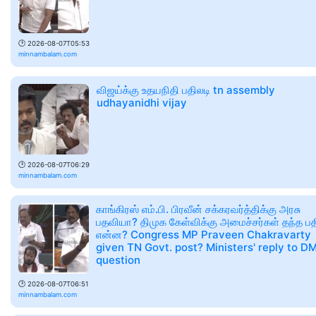
🕑
2026-08-07T05:53
minnambalam.com
விஜய்க்கு உதயநிதி பதிலடி tn assembly
udhayanidhi vijay
🕑
2026-08-07T06:29
minnambalam.com
காங்கிரஸ் எம்.பி. பிரவீன் சக்கரவர்த்திக்கு அரசு
பதவியா? திமுக கேள்விக்கு அமைச்சர்கள் தந்த பத
என்ன? Congress MP Praveen Chakravarty
given TN Govt. post? Ministers' reply to D
question
🕑
2026-08-07T06:51
minnambalam.com