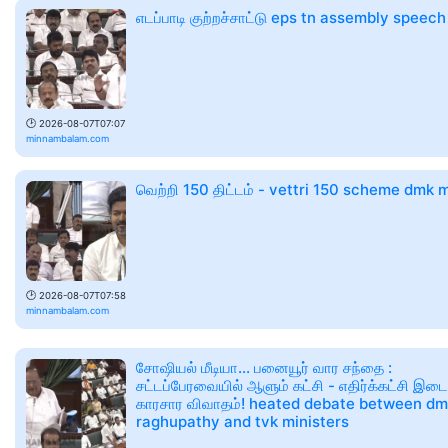
எடப்பாடி குற்றச்சாட்டு eps tn assembly speech
🕑
2026-08-07T07:07
minnambalam.com
வெற்றி 150 திட்டம் - vettri 150 scheme dmk 
🕑
2026-08-07T07:58
minnambalam.com
சோஷியல் மீடியா... பனையூர் வார சந்தை :
சட்டப்பேரவையில் ஆளும் கட்சி - எதிர்க்கட்சி இட
காரசார விவாதம்! heated debate between d
raghupathy and tvk ministers