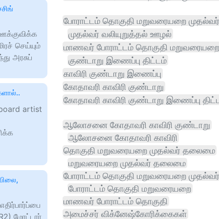
்சிங்
போராட்டம் தொகுதி மறுவரையறை முதல்வ
முதல்வர் வலியுறுத்தல் ஊழல்
க்குவிக்க
ரச் செய்யும்
மாணவர் போராட்டம் தொகுதி மறுவரையற
்து அரசுப்
குண்டாறு இணைப்பு திட்டம்
காவிரி குண்டாறு இணைப்பு
கோதாவரி காவிரி குண்டாறு
ளால்..
கோதாவரி காவிரி குண்டாறு இணைப்பு திட்ட
board artist
ஆலோசனை கோதாவரி காவிரி குண்டாறு
ிக்க
ஆலோசனை கோதாவரி காவிரி
தொகுதி மறுவரையறை முதல்வர் தலைமை
மறுவரையறை முதல்வர் தலைமை
போராட்டம் தொகுதி மறுவரையறை முதல்வர
 விலை,
போராட்டம் தொகுதி மறுவரையறை
மாணவர் போராட்டம் தொகுதி
திர்பார்ப்பை
அமைச்சர் விக்னேஷ்கோரிக்கைகள்
2) மோட்டார்