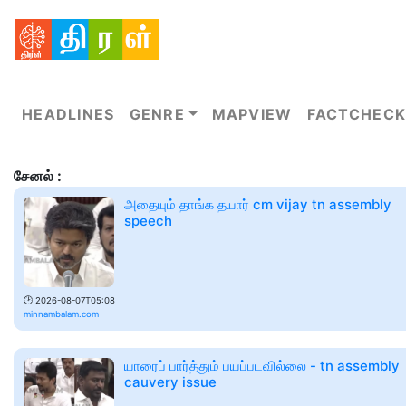
HEADLINES
GENRE
MAPVIEW
FACTCHECK
சேனல் :
அதையும் தாங்க தயார் cm vijay tn assembly
speech
🕑
2026-08-07T05:08
minnambalam.com
யாரைப் பார்த்தும் பயப்படவில்லை - tn assembly
cauvery issue