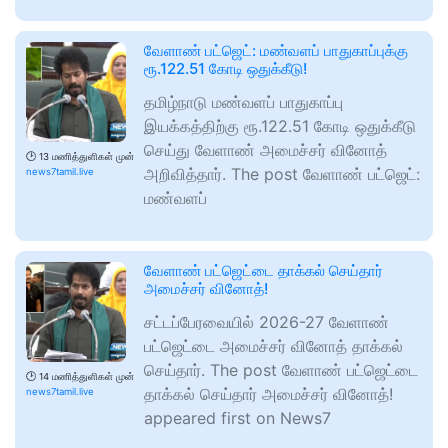
வேளாண் பட்ஜெட்: மண்வளப் பாதுகாப்புக்கு
ரூ.122.51 கோடி ஒதுக்கீடு!
தமிழ்நாடு மண்வளப் பாதுகாப்பு
இயக்கத்திற்கு ரூ.122.51 கோடி ஒதுக்கீடு
செய்து வேளாண் அமைச்சர் வினோத்
🕑
13 மணித்துளிகள் முன்
அறிவித்தார். The post வேளாண் பட்ஜெட்:
news7tamil.live
மண்வளப்
வேளாண் பட்ஜெட்டை தாக்கல் செய்தார்
அமைச்சர் வினோத்!
சட்டப்பேரவையில் 2026-27 வேளாண்
பட்ஜெட்டை அமைச்சர் வினோத் தாக்கல்
செய்தார். The post வேளாண் பட்ஜெட்டை
🕑
14 மணித்துளிகள் முன்
தாக்கல் செய்தார் அமைச்சர் வினோத்!
news7tamil.live
appeared first on News7