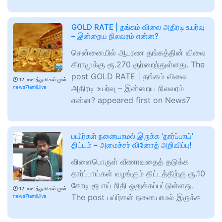
GOLD RATE | தங்கம் விலை அதிரடி உயர்வு
– இன்றைய நிலவரம் என்ன?
சென்னையில் ஆபரண தங்கத்தின் விலை
கிராமுக்கு ரூ.270 குர்றைந்துள்ளது. The
post GOLD RATE | தங்கம் விலை
🕑
12 மணித்துளிகள் முன்
அதிரடி உயர்வு – இன்றைய நிலவரம்
news7tamil.live
என்ன? appeared first on News7
பயிர்கள் நனையாமல் இருக்க ‘தார்ப்பாய்’
திட்டம் – அமைச்சர் வினோத் அறிவிப்பு!
விளைபொருள் வீணாவதைத் தடுக்க
தார்ப்பாய்கள் வழங்கும் திட்டத்திற்கு ரூ.10
கோடி ரூபாய் நிதி ஒதுக்கப்பட்டுள்ளது.
🕑
12 மணித்துளிகள் முன்
The post பயிர்கள் நனையாமல் இருக்க
news7tamil.live