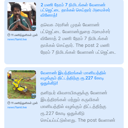
2 மணி நேரம் 7 நிமிடங்கள் வேளாண்
பட்ஜெட்டை தாக்கல் செய்தார் அமைச்சர்
வினோத்!
தவெக அரசின் முதல் வேளாண்
பட்ஜெட்டை வேளாண்துறை அமைச்சர்
🕑
11 மணித்துளிகள் முன்
வினோத் 2 மணி நேரம் 7 நிமிடங்கள்
news7tamil.live
தாக்கல் செய்தார். The post 2 மணி
நேரம் 7 நிமிடங்கள் வேளாண் பட்ஜெட்டை
வேளாண் இயந்திரங்கள் மானியத்தில்
வழங்கும் திட்டத்திற்கு ரூ.227 கோடி
ஒதுக்கீடு!
தனிநபர் விவசாயிகளுக்கு வேளாண்
இயந்திரங்கள் மற்றும் கருவிகள்
🕑
11 மணித்துளிகள் முன்
மானியத்தில் வழங்கும் திட்டத்திற்கு
news7tamil.live
ரூ.227 கோடி ஒதுக்கீடு
செய்யப்பட்டுள்ளது. The post வேளாண்