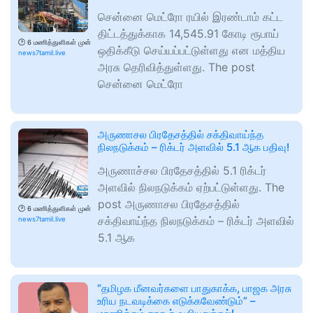
சென்னை மெட்ரோ ரயில் இரண்டாம் கட்ட
திட்டத்துக்காக 14,545.91 கோடி ரூபாய்
🕑
6 மணித்துளிகள் முன்
ஒதிக்கீடு செய்யப்பட்டுள்ளது என மத்திய
news7tamil.live
அரசு தெரிவித்துள்ளது. The post
சென்னை மெட்ரோ
அருணாசல பிரதேசத்தில் சக்திவாய்ந்த
நிலநடுக்கம் – ரிக்டர் அளவில் 5.1 ஆக பதிவு!
அருணாச்சல பிரதேசத்தில் 5.1 ரிக்டர்
அளவில் நிலநடுக்கம் ஏற்பட்டுள்ளது. The
post அருணாசல பிரதேசத்தில்
🕑
6 மணித்துளிகள் முன்
சக்திவாய்ந்த நிலநடுக்கம் – ரிக்டர் அளவில்
news7tamil.live
5.1 ஆக
“தமிழக மீனவர்களை பாதுகாக்க, பாஜக அரசு
உரிய நடவடிக்கை எடுக்கவேண்டும்” –