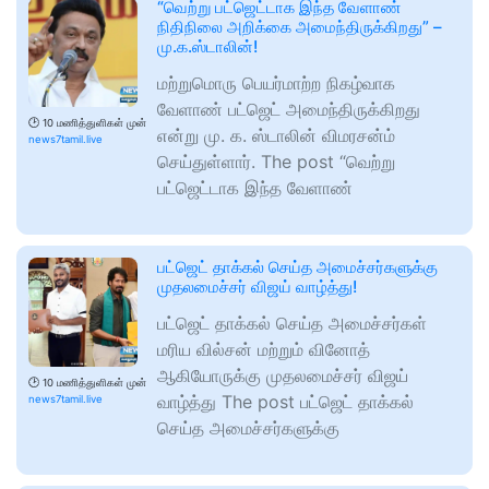
“வெற்று பட்ஜெட்டாக இந்த வேளாண்
நிதிநிலை அறிக்கை அமைந்திருக்கிறது” –
மு.க.ஸ்டாலின்!
மற்றுமொரு பெயர்மாற்ற நிகழ்வாக
வேளாண் பட்ஜெட் அமைந்திருக்கிறது
🕑
10 மணித்துளிகள் முன்
என்று மு. க. ஸ்டாலின் விமரசன்ம்
news7tamil.live
செய்துள்ளார். The post “வெற்று
பட்ஜெட்டாக இந்த வேளாண்
பட்ஜெட் தாக்கல் செய்த அமைச்சர்களுக்கு
முதலமைச்சர் விஜய் வாழ்த்து!
பட்ஜெட் தாக்கல் செய்த அமைச்சர்கள்
மரிய வில்சன் மற்றும் வினோத்
ஆகியோருக்கு முதலமைச்சர் விஜய்
🕑
10 மணித்துளிகள் முன்
வாழ்த்து The post பட்ஜெட் தாக்கல்
news7tamil.live
செய்த அமைச்சர்களுக்கு