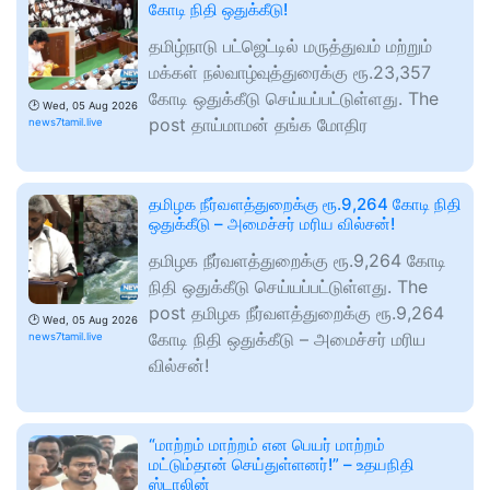
கோடி நிதி ஒதுக்கீடு!
தமிழ்நாடு பட்ஜெட்டில் மருத்துவம் மற்றும்
மக்கள் நல்வாழ்வுத்துரைக்கு ரூ.23,357
கோடி ஒதுக்கீடு செய்யப்பட்டுள்ளது. The
🕑
Wed, 05 Aug 2026
post தாய்மாமன் தங்க மோதிர
news7tamil.live
தமிழக நீர்வளத்துறைக்கு ரூ.9,264 கோடி நிதி
ஒதுக்கீடு – அமைச்சர் மரிய வில்சன்!
தமிழக நீர்வளத்துறைக்கு ரூ.9,264 கோடி
நிதி ஒதுக்கீடு செய்யப்பட்டுள்ளது. The
post தமிழக நீர்வளத்துறைக்கு ரூ.9,264
🕑
Wed, 05 Aug 2026
கோடி நிதி ஒதுக்கீடு – அமைச்சர் மரிய
news7tamil.live
வில்சன்!
“மாற்றம் மாற்றம் என பெயர் மாற்றம்
மட்டும்தான் செய்துள்ளனர்!” – உதயநிதி
ஸ்டாலின்