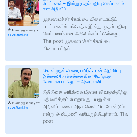
போட்டிகள் – இன்று முதல் பதிவு செய்யலாம்
என அறிவிப்பு!
முதலமைச்சர் கோப்பை விளையாட்டுப்
போட்டிகளில் பங்கேற்க இன்று முதல் பதிவு
🕑
8 மணித்துளிகள் முன்
செய்யலாம் என அறிவிக்கப்பட்டுள்ளது.
news7tamil.live
The post முதலமைச்சர் கோப்பை
விளையாட்டுப்
கொள்முதல் விலை, பயிர்க்கடன் அறிவிப்பு
இல்லை: நோக்கத்தை நிறைவேற்றாத
வேளாண் பட்ஜெட் – அன்புமணி!
நிதிநிலை அறிக்கை மீதான விவாதத்திற்கு
பதிலளிக்கும் போதாவது பயனுள்ள
🕑
9 மணித்துளிகள் முன்
அறிவிப்புகளை அரசு வெளியிட வேண்டும்
news7tamil.live
என்று அன்புமணி வலியுறுத்தியுள்ளார். The
post