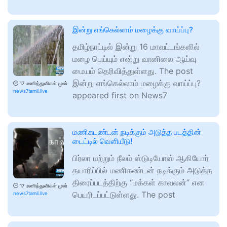
இன்று எங்கெல்லாம் மழைக்கு வாய்ப்பு?
தமிழ்நாட்டில் இன்று 16 மாவட்டங்களில்
மழை பெய்யும் என்று வானிலை ஆய்வு
மையம் தெரிவித்துள்ளது. The post
இன்று எங்கெல்லாம் மழைக்கு வாய்ப்பு?
🕑
17 மணித்துளிகள் முன்
news7tamil.live
appeared first on News7
மணிகடண்டன் நடிக்கும் அடுத்த படத்தின்
டைட்டில் வெளியீடு!
பிர்லா மற்றும் நீலம் ஸ்டுடியோஸ் ஆகியோர்
தயாரிப்பில் மணிகண்டன் நடிக்கும் அடுத்த
திரைப்படத்திற்கு “மக்கள் காவலன்” என
🕑
17 மணித்துளிகள் முன்
பெயரிடப்பட்டுள்ளது. The post
news7tamil.live