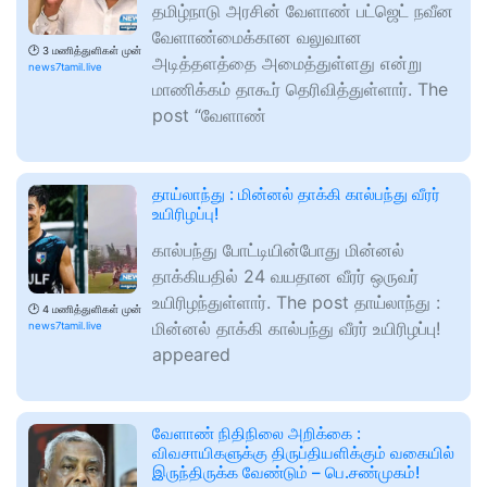
தமிழ்நாடு அரசின் வேளாண் பட்ஜெட் நவீன
வேளாண்மைக்கான வலுவான
🕑
3 மணித்துளிகள் முன்
அடித்தளத்தை அமைத்துள்ளது என்று
news7tamil.live
மாணிக்கம் தாகூர் தெரிவித்துள்ளார். The
post “வேளாண்
தாய்லாந்து : மின்னல் தாக்கி கால்பந்து வீரர்
உயிரிழப்பு!
கால்பந்து போட்டியின்போது மின்னல்
தாக்கியதில் 24 வயதான வீரர் ஒருவர்
உயிரிழந்துள்ளார். The post தாய்லாந்து :
🕑
4 மணித்துளிகள் முன்
மின்னல் தாக்கி கால்பந்து வீரர் உயிரிழப்பு!
news7tamil.live
appeared
வேளாண் நிதிநிலை அறிக்கை :
விவசாயிகளுக்கு திருப்தியளிக்கும் வகையில்
இருந்திருக்க வேண்டும் – பெ.சண்முகம்!