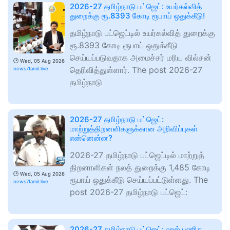
2026-27 தமிழ்நாடு பட்ஜெட்: உயர்கல்வித்
துறைக்கு ரூ.8393 கோடி ரூபாய் ஒதுக்கீடு!
தமிழ்நாடு பட்ஜெட்டில் உயர்கல்வித் துறைக்கு
ரூ.8393 கோடி ரூபாய் ஒதுக்கீடு
செய்யப்படுவதாக அமைச்சர் மரிய வில்சன்
🕑
Wed, 05 Aug 2026
தெரிவித்துள்ளார். The post 2026-27
news7tamil.live
தமிழ்நாடு
2026-27 தமிழ்நாடு பட்ஜெட்:
மாற்றுத்திறனளிகளுக்கான அறிவிப்புகள்
என்னென்ன?
2026-27 தமிழ்நாடு பட்ஜெட்டில் மாற்றுத்
திறனாளிகள் நலத் துறைக்கு 1,485 கோடி
🕑
Wed, 05 Aug 2026
ரூபாய் ஒதுக்கீடு செய்யப்பட்டுள்ளது. The
news7tamil.live
post 2026-27 தமிழ்நாடு பட்ஜெட்:
2026-27 தமிழ்நாடு பட்ஜெட்: ஹஜ் புணித