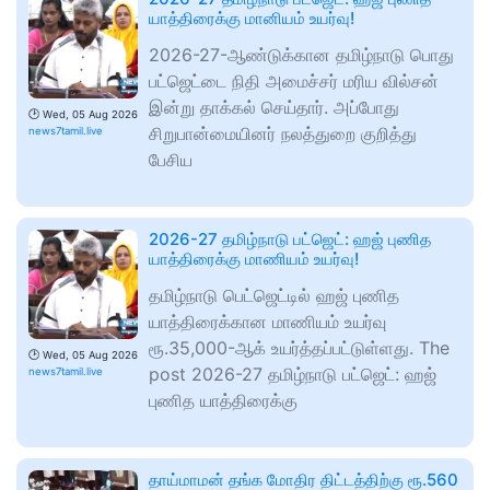
யாத்திரைக்கு மானியம் உயர்வு!
2026-27-ஆண்டுக்கான தமிழ்நாடு பொது
பட்ஜெட்டை நிதி அமைச்சர் மரிய வில்சன்
இன்று தாக்கல் செய்தார். அப்போது
🕑
Wed, 05 Aug 2026
சிறுபான்மையினர் நலத்துறை குறித்து
news7tamil.live
பேசிய
2026-27 தமிழ்நாடு பட்ஜெட்: ஹஜ் புணித
யாத்திரைக்கு மாணியம் உயர்வு!
தமிழ்நாடு பெட்ஜெட்டில் ஹஜ் புணித
யாத்திரைக்கான மாணியம் உயர்வு
ரூ.35,000-ஆக் உயர்த்தப்பட்டுள்ளது. The
🕑
Wed, 05 Aug 2026
post 2026-27 தமிழ்நாடு பட்ஜெட்: ஹஜ்
news7tamil.live
புணித யாத்திரைக்கு
தாய்மாமன் தங்க மோதிர திட்டத்திற்கு ரூ.560