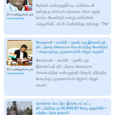
தேர்தல் வாக்குறுதிப்படி பயிர்க்கடன்
தள்ளுபடி செய்யப்படுவதை அரசு உறுதி
🕑
4 மணித்துளிகள் முன்
செய்ய வேண்டும் என்று மார்க்சிஸ்ட்
news7tamil.live
கம்யூனிஸ்ட் கட்சி தெரிவித்து உள்ளது. The
கோதாவரி – காவிரி – குண்டாறு இணைப்புத்
திட்டத்தை விரைவாக செயல்படுத்த வேண்டும்
– பிரதமருக்கு, முதலமைச்சர் விஜய் கடிதம்!
கோதாவரி - காவிரி - குண்டாறு
இணைப்புத் திட்டத்தை விரைவாக
🕑
5 மணித்துளிகள் முன்
செயல்படுத்த வலியுறுத்தி பிரதமர் நரேந்திர
news7tamil.live
மோடிக்கு முதலமைச்சர் ஜோசப் விஜய்
கடிதம்
சென்னை மெட்ரோ இரண்டாம் கட்ட
திட்டத்திற்கு ரூ.14,545.91 கோடி ஒதுக்கீடு –
மத்திய அரசு தகவல்!