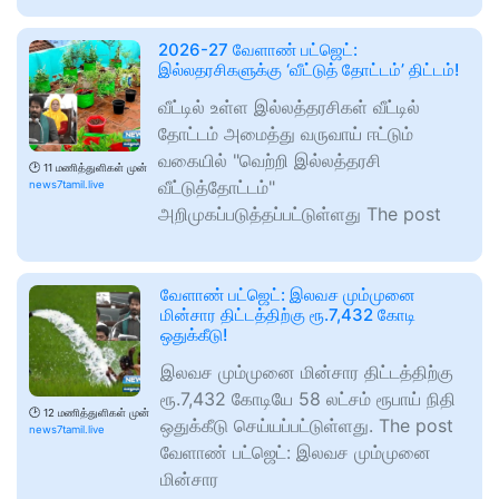
2026-27 வேளாண் பட்ஜெட்:
இல்லதரசிகளுக்கு ‘வீட்டுத் தோட்டம்’ திட்டம்!
வீட்டில் உள்ள இல்லத்தரசிகள் வீட்டில்
தோட்டம் அமைத்து வருவாய் ஈட்டும்
வகையில் "வெற்றி இல்லத்தரசி
🕑
11 மணித்துளிகள் முன்
வீட்டுத்தோட்டம்"
news7tamil.live
அறிமுகப்படுத்தப்பட்டுள்ளது The post
வேளாண் பட்ஜெட்: இலவச மும்முனை
மின்சார திட்டத்திற்கு ரூ.7,432 கோடி
ஒதுக்கீடு!
இலவச மும்முனை மின்சார திட்டத்திற்கு
ரூ.7,432 கோடியே 58 லட்சம் ரூபாய் நிதி
🕑
12 மணித்துளிகள் முன்
ஒதுக்கீடு செய்யப்பட்டுள்ளது. The post
news7tamil.live
வேளாண் பட்ஜெட்: இலவச மும்முனை
மின்சார