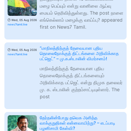
மழை பெய்யும் என்று வானிலை ஆய்வு
மையம் தெரிவித்துள்ளது. The post நாளை
எங்கெல்லாம் மழைக்கு வாய்ப்பு? appeared
🕑
Wed, 05 Aug 2026
news7tamil.live
first on News7 Tamil.
“மாநிலத்திற்குத் தேவையான புதிய
🕑
Wed, 05 Aug 2026
தொலைநோக்குத் திட்டங்களை அறிவிக்காத
news7tamil.live
பட்ஜெட்” – மு.க.ஸ்டாலின் விமர்சனம்!
மாநிலத்திற்குத் தேவையான புதிய
தொலைநோக்குத் திட்டங்களையும்
அறிவிக்காத பட்ஜெட் என்று திமுக தலைவர்
மு. க. ஸ்டாலின் குற்றம்சாட்டியுள்ளார். The
post
தேர்தலின்போது தவெக அளித்த
வாக்குறுதிகள் என்னவாயிற்று? – எடப்பாடி
பழனிசாமி கேள்வி?