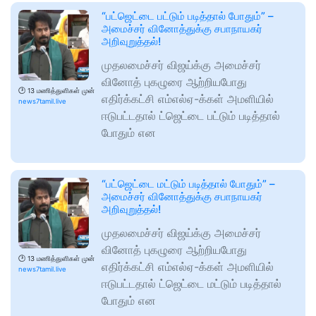
“பட்ஜெட்டை பட்டும் படித்தால் போதும்” –
அமைச்சர் வினோத்துக்கு சபாநாயகர்
அறிவுறுத்தல்!
முதலமைச்சர் விஜய்க்கு அமைச்சர்
வினோத் புகழுரை ஆற்றியபோது
🕑
13 மணித்துளிகள் முன்
எதிர்க்கட்சி எம்எல்ஏ-க்கள் அமளியில்
news7tamil.live
ஈடுபட்டதால் ட்ஜெட்டை பட்டும் படித்தால்
போதும் என
“பட்ஜெட்டை மட்டும் படித்தால் போதும்” –
அமைச்சர் வினோத்துக்கு சபாநாயகர்
அறிவுறுத்தல்!
முதலமைச்சர் விஜய்க்கு அமைச்சர்
வினோத் புகழுரை ஆற்றியபோது
🕑
13 மணித்துளிகள் முன்
எதிர்க்கட்சி எம்எல்ஏ-க்கள் அமளியில்
news7tamil.live
ஈடுபட்டதால் ட்ஜெட்டை மட்டும் படித்தால்
போதும் என