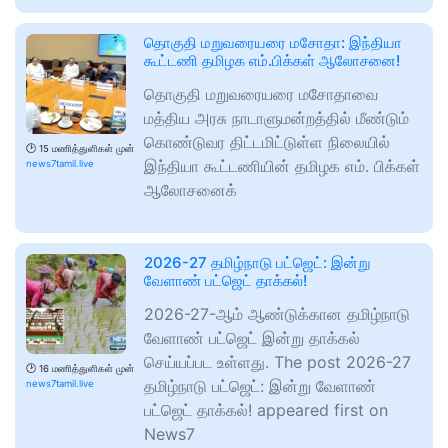
தொகுதி மறுவரையரை மசோதா: இந்தியா
கூட்டணி தமிழக எம்.பிக்கள் ஆலோசனை!
தொகுதி மறுவரையரை மசோதாவை
மத்திய அரசு நாடாளுமன்றத்தில் மீண்டும்
கொண்டுவர திட்டமிட்டுள்ள நிலையில்
🕑
15 மணித்துளிகள் முன்
இந்தியா கூட்டணியின் தமிழக எம். பிக்கள்
news7tamil.live
ஆலோசனைக்
2026-27 தமிழ்நாடு பட்ஜெட்: இன்று
வேளாண் பட்ஜெட் தாக்கல்!
2026-27-ஆம் ஆண்டுக்கான தமிழ்நாடு
வேளாண் பட்ஜெட் இன்று தாக்கல்
செய்யப்பட உள்ளது. The post 2026-27
🕑
16 மணித்துளிகள் முன்
தமிழ்நாடு பட்ஜெட்: இன்று வேளாண்
news7tamil.live
பட்ஜெட் தாக்கல்! appeared first on
News7