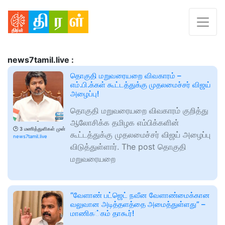
news7tamil.live :
தொகுதி மறுவரையறை விவகாரம் –
எம்.பி.க்கள் கூட்டத்துக்கு முதலமைச்சர் விஜய்
அழைப்பு!
தொகுதி மறுவரையறை விவகாரம் குறித்து
ஆலோசிக்க தமிழக எம்பிக்களின்
🕑
3 மணித்துளிகள் முன்
கூட்டத்துக்கு முதலமைச்சர் விஜய் அழைப்பு
news7tamil.live
விடுத்துள்ளார். The post தொகுதி
மறுவரையறை
“வேளாண் பட்ஜெட் நவீன வேளாண்மைக்கான
வலுவான அடித்தளத்தை அமைத்துள்ளது” –
மாணிக்கம் தாகூர்!