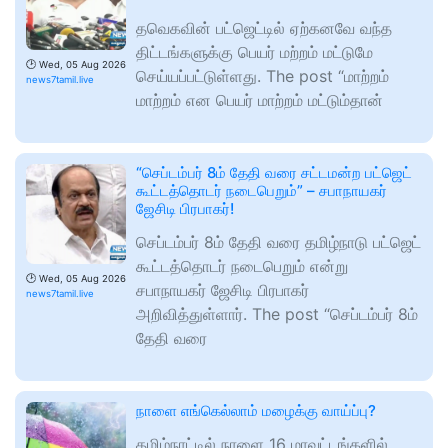
தவெகவின் பட்ஜெட்டில் ஏற்கனவே வந்த
திட்டங்களுக்கு பெயர் மற்றம் மட்டுமே
🕑
Wed, 05 Aug 2026
செய்யப்பட்டுள்ளது. The post “மாற்றம்
news7tamil.live
மாற்றம் என பெயர் மாற்றம் மட்டும்தான்
“செப்டம்பர் 8ம் தேதி வரை சட்டமன்ற பட்ஜெட்
கூட்டத்தொடர் நடைபெறும்” – சபாநாயகர்
ஜேசிடி பிரபாகர்!
செப்டம்பர் 8ம் தேதி வரை தமிழ்நாடு பட்ஜெட்
கூட்டத்தொடர் நடைபெறும் என்று
🕑
Wed, 05 Aug 2026
சபாநாயகர் ஜேசிடி பிரபாகர்
news7tamil.live
அறிவித்துள்ளார். The post “செப்டம்பர் 8ம்
தேதி வரை
நாளை எங்கெல்லாம் மழைக்கு வாய்ப்பு?
தமிழ்நாட்டில் நாளை 16 மாவட்டங்களில்