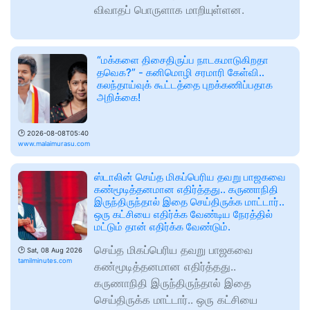
விவாதப் பொருளாக மாறியுள்ளன.
“மக்களை திசைதிருப்ப நாடகமாடுகிறதா
தவெக?” - கனிமொழி சரமாரி கேள்வி..
கலந்தாய்வுக் கூட்டத்தை புறக்கணிப்பதாக
அறிக்கை!
🕑
2026-08-08T05:40
www.malaimurasu.com
ஸ்டாலின் செய்த மிகப்பெரிய தவறு பாஜகவை
கண்மூடித்தனமான எதிர்த்தது.. கருணாநிதி
இருந்திருந்தால் இதை செய்திருக்க மாட்டார்..
ஒரு கட்சியை எதிர்க்க வேண்டிய நேரத்தில்
மட்டும் தான் எதிர்க்க வேண்டும்.
செய்த மிகப்பெரிய தவறு பாஜகவை
🕑
Sat, 08 Aug 2026
tamilminutes.com
கண்மூடித்தனமான எதிர்த்தது..
கருணாநிதி இருந்திருந்தால் இதை
செய்திருக்க மாட்டார்.. ஒரு கட்சியை