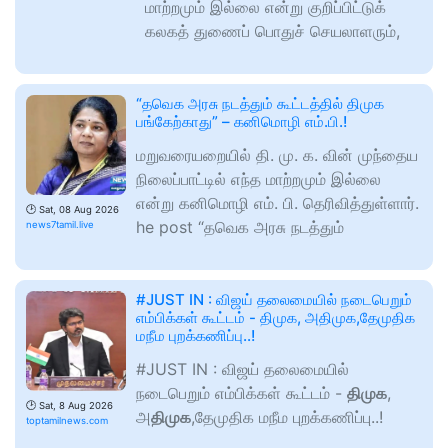
மாற்றமும் இல்லை என்று குறிப்பிட்டுக்
கலகத் துணைப் பொதுச் செயலாளரும்,
“தவெக அரசு நடத்தும் கூட்டத்தில் திமுக
பங்கேற்காது” – கனிமொழி எம்.பி.!
மறுவரையறையில் தி. மு. க. வின் முந்தைய
நிலைப்பாட்டில் எந்த மாற்றமும் இல்லை
என்று கனிமொழி எம். பி. தெரிவித்துள்ளார்.
🕑
Sat, 08 Aug 2026
he post “தவெக அரசு நடத்தும்
news7tamil.live
#JUST IN : விஜய் தலைமையில் நடைபெறும்
எம்பிக்கள் கூட்டம் - திமுக, அதிமுக,தேமுதிக
மநீம புறக்கணிப்பு..!
#JUST IN : விஜய் தலைமையில்
நடைபெறும் எம்பிக்கள் கூட்டம் -
திமுக
,
🕑
Sat, 8 Aug 2026
அ
திமுக
,தேமுதிக மநீம புறக்கணிப்பு..!
toptamilnews.com