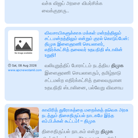
வச்சு விஜய் அரசை விமர்சிக்க
வைக்குறாரு..
விவசாயிகளுக்காக மக்கள் மன்றத்திலும்
சட்டமன்றத்திலும் என்றும் குரல் கொடுப்பேன்:
திமுக இளைஞரணி செயலாளர்,
எதிர்க்கட்சித் தலைவர் உதயநிதி ஸ்டாலின்
உறுதி!
வலியுறுத்திப் போராட்டம் நடத்திய
திமுக
🕑
Sat, 08 Aug 2026
www.apcnewstamil.com
இளைஞரணி செயலாளரும், தமிழ்நாடு
சட்டமன்ற எதிர்க்கட்சித் தலைவருமான
உதயநிதி ஸ்டாலினை, பல்வேறு விவசாய
காவிரித் துரோகத்தை மறைக்கத் தவெக அரசு
நடத்தும் திசைதிருப்பல் நாடகமே இந்த
எம்.பி.க்கள் கூட்டம்! – திமுக
திசைதிருப்பல் நாடகம் என்று
திமுக