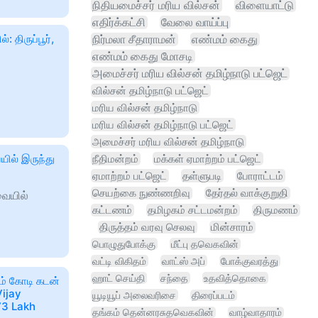
நிதியமைச்சர் மரிய வில்சன்
விளையாட்டு
எதிர்க்கட்சி
வேலை வாய்ப்பு
 திருப்பூர்,
நிர்மலா சீதாராமன்
எண்மம் கைது
எண்மம் கைது மோசடி
அமைச்சர் மரிய வில்சன் தமிழ்நாடு பட்ஜெட்
வில்சன் தமிழ்நாடு பட்ஜெட்
மரிய வில்சன் தமிழ்நாடு
மரிய வில்சன் தமிழ்நாடு பட்ஜெட்
அமைச்சர் மரிய வில்சன் தமிழ்நாடு
யில் இருந்து
நீதிமன்றம்
மக்கள் ஏமாற்றம் பட்ஜெட்
ஏமாற்றம் பட்ஜெட்
தள்ளுபடி
போராட்டம்
செயற்கை நுண்ணறிவு
தேர்தல் வாக்குறுதி
வையில்
கட்டணம்
தமிழகம் சட்டமன்றம்
திருமணம்
திருத்தம் வரவு செலவு
மின்சாரம்
பொழுதுபோக்கு
மீட்பு தவெகவின்
வட்டி விகிதம்
வாட்ஸ் அப்
போக்குவரத்து
ஹாட் செய்தி
சந்தை
உதவித்தொகை
ம் கோடி கடன்
Vijay
யூடியூப் அலைவரிசை
திரைப்படம்
73 Lakh
தங்கம் தென்னரசுதவெகவின்
வாழ்வாதாரம்