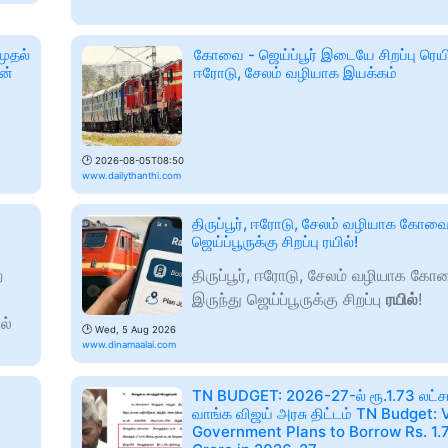
முதல்
கோவை - ஜெய்ப்பூர் இடையே சிறப்பு ரெயில்:
ன்
ஈரோடு, சேலம் வழியாக இயக்கம்
🕑
2026-08-05T08:50
www.dailythanthi.com
திருப்பூர், ஈரோடு, சேலம் வழியாக கோவை
ஜெய்ப்பூருக்கு சிறப்பு ரயில்!
ை
திருப்பூர், ஈரோடு, சேலம் வழியாக கோ
இருந்து ஜெய்ப்பூருக்கு சிறப்பு
ரயில்
!
ல்
🕑
Wed, 5 Aug 2026
www.dinamaalai.com
TN BUDGET: 2026-27-ல் ரூ.1.73 லட்ச
வாங்க விஜய் அரசு திட்டம் TN Budget: 
Government Plans to Borrow Rs. 1.