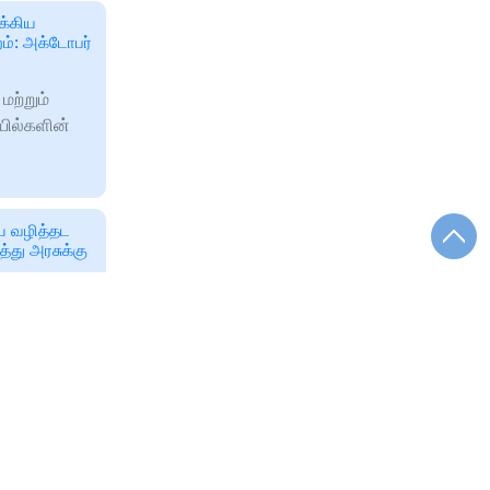
க்கிய
றம்: அக்டோபர்
மற்றும்
ரயில்களின்
ய வழித்தட
த்து அரசுக்கு
உங்கள்