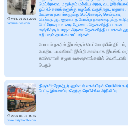
மெட்ரோவை மறுக்கும் மத்திய அரசு, வட இந்தியாவ
ஓட்டும் நகரங்களுக்கு வழங்கி வருகிறது.. மதுரை,
கோவை நகரங்களுக்கு மெட்ரோவும், சென்னை,
பெங்களூரு, ஐதராபாத் போன்ற நகரங்களுக்கு கூடு
🕑
Wed, 05 Aug 2026
tamilminutes.com
மெட்ரோவும் உடனடி தேவை.. தென்னிந்தியாவை
வஞ்சிக்கும் பாஜக அரசை தென்னிந்திய மக்கள் தூ
எறியவும் தயங்க மாட்டார்கள்…
போபால் நகரில் இயங்கும் மெட்ரோ
ரயில்
திட்டம்,
போதிய பயணிகள் இன்றி காலியாக இயங்கி வரு
காணொளி சமூக வலைதளங்களில் வெளியாகி
பெரும்
திருச்சி-ஜோத்பூர் ஹம்சபர் எக்ஸ்பிரஸ் ரெயிலில் கூ
பெட்டி இணைப்பு-தெற்கு ரெயில்வே அறிவிப்பு
🕑
2026-08-05T15:55
www.dailythanthi.com